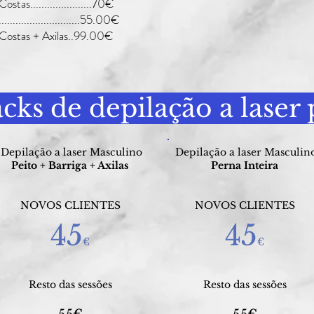
as......................70€
..........................55.00€
 Costas + Axilas..99.00€
acks de depilação a lase
Depilação a laser Masculino
Depilação a laser Masculin
Peito + Barriga + Axilas
Perna Inteira
NOVOS CLIENTES
NOVOS CLIENTES
45
45
€
€
Resto das sessões
Resto das sessões