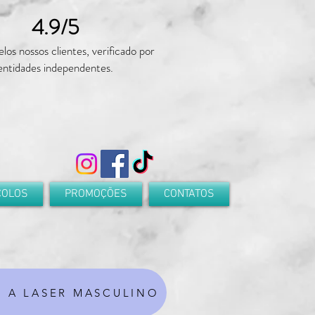
4.9/5
elos nossos clientes, verificado por
entidades independentes.
COLOS
PROMOÇÕES
CONTATOS
 A LASER MASCULINO