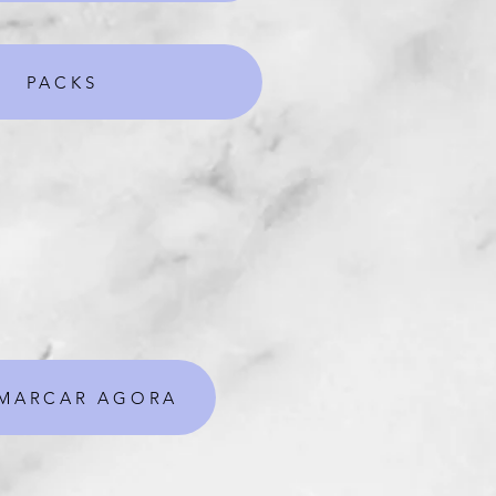
PACKS
MARCAR AGORA