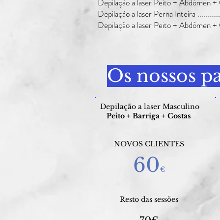
Depilação a laser Peito + Abdómen + Cost
Depilação a laser Perna Inteira ..............
Depilação a laser Peito + Abdómen +
Os nossos p
Depilação a laser Masculino
Peito + Barriga + Costas
NOVOS CLIENTES
60
€
Resto das sessões